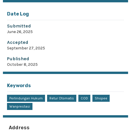
Date Log
Submitted
June 26, 2025
Accepted
September 27, 2025
Published
October 8, 2025
Keywords
Perlindungan Hukum
Retur Otomatis
COD
Shopee
Wanprestasi
Address