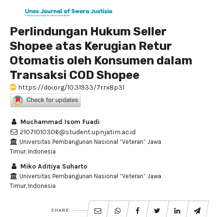
Perlindungan Hukum Seller
Shopee atas Kerugian Retur
Otomatis oleh Konsumen dalam
Transaksi COD Shopee
https://doi.org/10.31933/7rrx8p31
Muchammad Isom Fuadi
21071010306@student.upnjatim.ac.id
Universitas Pembangunan Nasional “Veteran” Jawa
Timur, Indonesia
Miko Aditiya Suharto
Universitas Pembangunan Nasional “Veteran” Jawa
Timur, Indonesia
SHARE