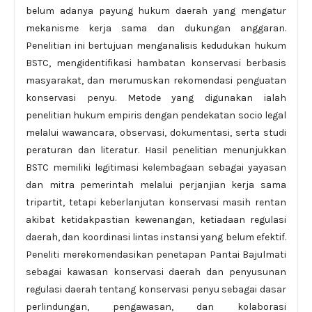
belum adanya payung hukum daerah yang mengatur
mekanisme kerja sama dan dukungan anggaran.
Penelitian ini bertujuan menganalisis kedudukan hukum
BSTC, mengidentifikasi hambatan konservasi berbasis
masyarakat, dan merumuskan rekomendasi penguatan
konservasi penyu. Metode yang digunakan ialah
penelitian hukum empiris dengan pendekatan socio legal
melalui wawancara, observasi, dokumentasi, serta studi
peraturan dan literatur. Hasil penelitian menunjukkan
BSTC memiliki legitimasi kelembagaan sebagai yayasan
dan mitra pemerintah melalui perjanjian kerja sama
tripartit, tetapi keberlanjutan konservasi masih rentan
akibat ketidakpastian kewenangan, ketiadaan regulasi
daerah, dan koordinasi lintas instansi yang belum efektif.
Peneliti merekomendasikan penetapan Pantai Bajulmati
sebagai kawasan konservasi daerah dan penyusunan
regulasi daerah tentang konservasi penyu sebagai dasar
perlindungan, pengawasan, dan kolaborasi