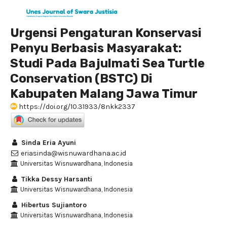
Urgensi Pengaturan Konservasi
Penyu Berbasis Masyarakat:
Studi Pada Bajulmati Sea Turtle
Conservation (BSTC) Di
Kabupaten Malang Jawa Timur
https://doi.org/10.31933/8nkk2337
Sinda Eria Ayuni
eriasinda@wisnuwardhana.ac.id
Universitas Wisnuwardhana, Indonesia
Tikka Dessy Harsanti
Universitas Wisnuwardhana, Indonesia
Hibertus Sujiantoro
Universitas Wisnuwardhana, Indonesia