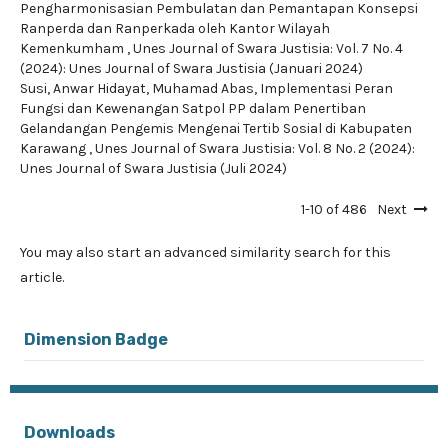
Pengharmonisasian Pembulatan dan Pemantapan Konsepsi
Ranperda dan Ranperkada oleh Kantor Wilayah
Kemenkumham
,
Unes Journal of Swara Justisia: Vol. 7 No. 4
(2024): Unes Journal of Swara Justisia (Januari 2024)
Susi, Anwar Hidayat, Muhamad Abas,
Implementasi Peran
Fungsi dan Kewenangan Satpol PP dalam Penertiban
Gelandangan Pengemis Mengenai Tertib Sosial di Kabupaten
Karawang
,
Unes Journal of Swara Justisia: Vol. 8 No. 2 (2024):
Unes Journal of Swara Justisia (Juli 2024)
1-10 of 486
Next
You may also
start an advanced similarity search
for this
article.
Dimension Badge
Downloads