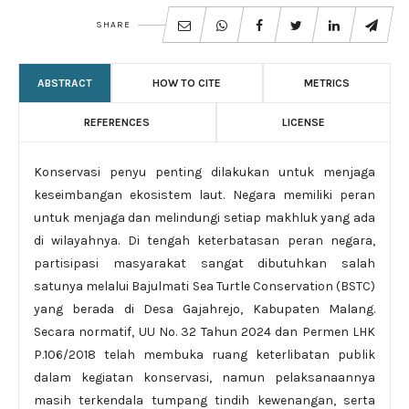
SHARE
ABSTRACT
HOW TO CITE
METRICS
REFERENCES
LICENSE
Konservasi penyu penting dilakukan untuk menjaga
keseimbangan ekosistem laut. Negara memiliki peran
untuk menjaga dan melindungi setiap makhluk yang ada
di wilayahnya. Di tengah keterbatasan peran negara,
partisipasi masyarakat sangat dibutuhkan salah
satunya melalui Bajulmati Sea Turtle Conservation (BSTC)
yang berada di Desa Gajahrejo, Kabupaten Malang.
Secara normatif, UU No. 32 Tahun 2024 dan Permen LHK
P.106/2018 telah membuka ruang keterlibatan publik
dalam kegiatan konservasi, namun pelaksanaannya
masih terkendala tumpang tindih kewenangan, serta