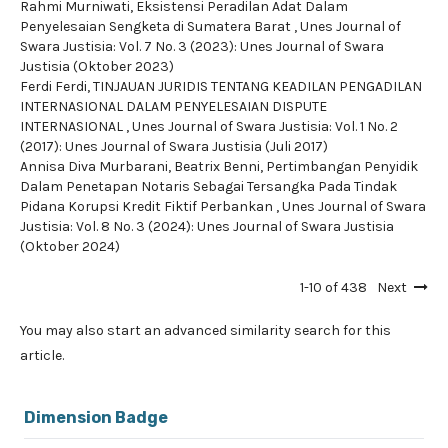
Rahmi Murniwati,
Eksistensi Peradilan Adat Dalam
Penyelesaian Sengketa di Sumatera Barat
,
Unes Journal of
Swara Justisia: Vol. 7 No. 3 (2023): Unes Journal of Swara
Justisia (Oktober 2023)
Ferdi Ferdi,
TINJAUAN JURIDIS TENTANG KEADILAN PENGADILAN
INTERNASIONAL DALAM PENYELESAIAN DISPUTE
INTERNASIONAL
,
Unes Journal of Swara Justisia: Vol. 1 No. 2
(2017): Unes Journal of Swara Justisia (Juli 2017)
Annisa Diva Murbarani, Beatrix Benni,
Pertimbangan Penyidik
Dalam Penetapan Notaris Sebagai Tersangka Pada Tindak
Pidana Korupsi Kredit Fiktif Perbankan
,
Unes Journal of Swara
Justisia: Vol. 8 No. 3 (2024): Unes Journal of Swara Justisia
(Oktober 2024)
1-10 of 438
Next
You may also
start an advanced similarity search
for this
article.
Dimension Badge