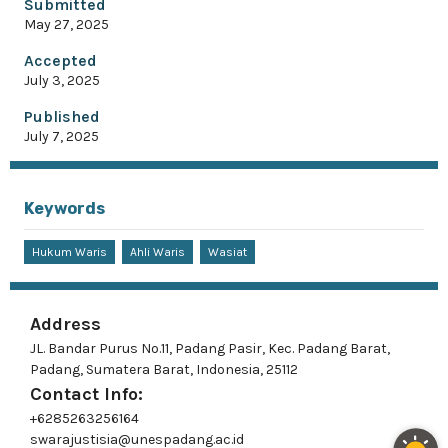
Submitted
May 27, 2025
Accepted
July 3, 2025
Published
July 7, 2025
Keywords
Hukum Waris
Ahli Waris
Wasiat
Address
JL. Bandar Purus No.11, Padang Pasir, Kec. Padang Barat,
Padang, Sumatera Barat, Indonesia, 25112
Contact Info:
+6285263256164
swarajustisia@unespadang.ac.id