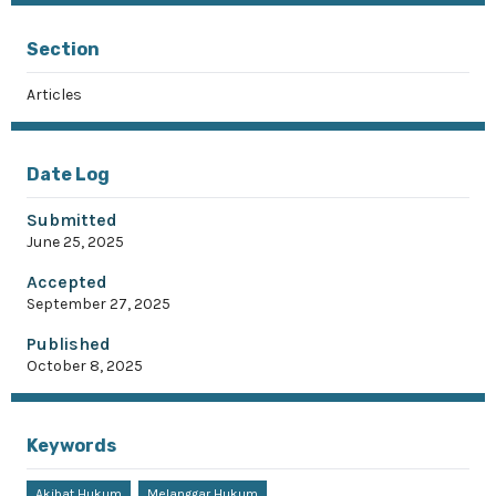
Section
Articles
Date Log
Submitted
June 25, 2025
Accepted
September 27, 2025
Published
October 8, 2025
Keywords
Akibat Hukum
Melanggar Hukum