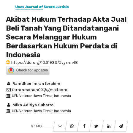
Akibat Hukum Terhadap Akta Jual
Beli Tanah Yang Ditandatangani
Secara Melanggar Hukum
Berdasarkan Hukum Perdata di
Indonesia
https://doi.org/10.31933/5vyrnn48
Ramdhan Imran Ibrahim
ibraramdhan03@gmail.com
UPN Veteran Jawa Timur, Indonesia
Miko Aditiya Suharto
UPN Veteran Jawa Timur, Indonesia
SHARE