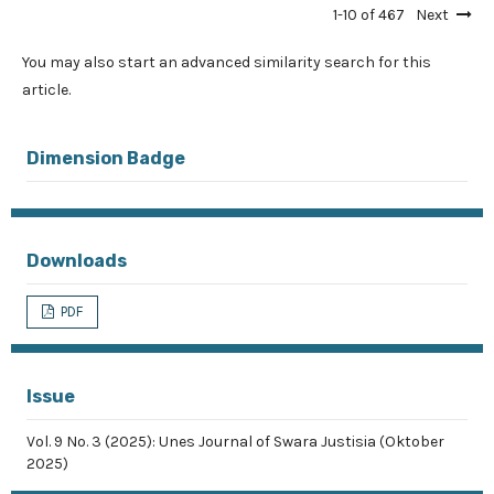
1-10 of 467
Next
You may also
start an advanced similarity search
for this
article.
Dimension Badge
Downloads
PDF
Issue
Vol. 9 No. 3 (2025): Unes Journal of Swara Justisia (Oktober
2025)