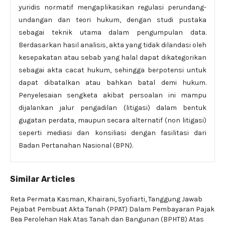
yuridis normatif mengaplikasikan regulasi perundang-
undangan dan teori hukum, dengan studi pustaka
sebagai teknik utama dalam pengumpulan data.
Berdasarkan hasil analisis, akta yang tidak dilandasi oleh
kesepakatan atau sebab yang halal dapat dikategorikan
sebagai akta cacat hukum, sehingga berpotensi untuk
dapat dibatalkan atau bahkan batal demi hukum.
Penyelesaian sengketa akibat persoalan ini mampu
dijalankan jalur pengadilan (litigasi) dalam bentuk
gugatan perdata, maupun secara alternatif (non litigasi)
seperti mediasi dan konsiliasi dengan fasilitasi dari
Badan Pertanahan Nasional (BPN).
Similar Articles
Reta Permata Kasman, Khairani, Syofiarti,
Tanggung Jawab
Pejabat Pembuat Akta Tanah (PPAT) Dalam Pembayaran Pajak
Bea Perolehan Hak Atas Tanah dan Bangunan (BPHTB) Atas