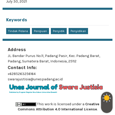
July 30, 2021
Keywords
Tindak Pidana
Penipuan
Penyidik
Penyidikan
Address
JL. Bandar Purus No.11, Padang Pasir, Kec. Padang Barat,
Padang, Sumatera Barat, Indonesia, 25112
Contact Info:
+6285263256164
swarajustisia@unespadang.ac.id
This work is licensed under a
Creative
Commons Attribution 4.0 International License
.