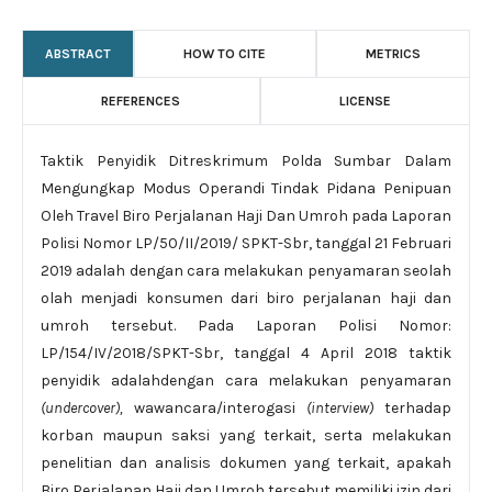
ABSTRACT
HOW TO CITE
METRICS
REFERENCES
LICENSE
Taktik Penyidik Ditreskrimum Polda Sumbar Dalam
Mengungkap Modus Operandi Tindak Pidana Penipuan
Oleh Travel Biro Perjalanan Haji Dan Umroh pada Laporan
Polisi Nomor LP/50/II/2019/ SPKT-Sbr, tanggal 21 Februari
2019 adalah dengan cara melakukan penyamaran seolah
olah menjadi konsumen dari biro perjalanan haji dan
umroh tersebut. Pada Laporan Polisi Nomor:
LP/154/IV/2018/SPKT-Sbr, tanggal 4 April 2018 taktik
penyidik adalahdengan cara melakukan penyamaran
(undercover),
wawancara/interogasi
(interview)
terhadap
korban maupun saksi yang terkait, serta melakukan
penelitian dan analisis dokumen yang terkait, apakah
Biro Perjalanan Haji dan Umroh tersebut memiliki izin dari