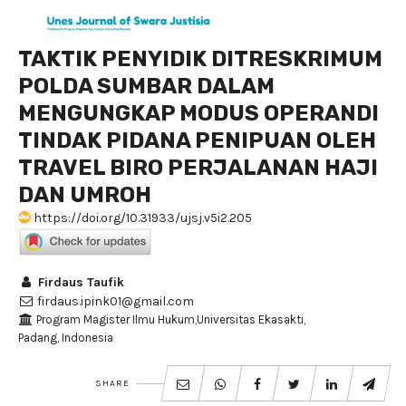
TAKTIK PENYIDIK DITRESKRIMUM
POLDA SUMBAR DALAM
MENGUNGKAP MODUS OPERANDI
TINDAK PIDANA PENIPUAN OLEH
TRAVEL BIRO PERJALANAN HAJI
DAN UMROH
https://doi.org/10.31933/ujsj.v5i2.205
Firdaus Taufik
firdaus.ipink01@gmail.com
Program Magister Ilmu Hukum,Universitas Ekasakti,
Padang, Indonesia
SHARE