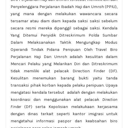
Penyelenggara Perjalanan Ibadah Haji dan Umroh (PPIU),
yang mana dengan melakukan wawancara secara
tersamar atau diam diam kepada saksi saksi sebelum
secara resmi mereka dipanggil sebagai saksi. Kendala
Yang Ditemui Penyidik Ditreskrimum Polda Sumbar
Dalam Melaksanakan Taktik Mengungkap Modus
Operandi Tindak Pidana Penipuan Oleh Travel Biro
Perjalanan Haji Dan Umroh adalah kesulitan dalam
Mencari Pelaku yang Melarikan Diri dan Ditreskrimum
tidak memiliki alat pelacak Direction Finder (DF).
Kesulitan menemukan barang bukti yaitu tanda
transaksi pihak korban kepada pelaku penipuan. Upaya
mengatasi kendala tersebut adalah dengan melakukan
koordinasi dan menggunakan alat pelacak
Direction
Finder
(DF) serta Kepolisian melakukaan kerjasama
dengan dinas terkait seperti kantor imigrasi untuk
mengetahui informasi paspor dan keabsahan biro