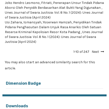
Joko Hendro Lesmono, Fitriati,
Penerapan Unsur Tindak Pidana
Aborsi Oleh Penyidik Berdasarkan Alat Bukti Yang Digunakan
,
Unes Journal of Swara Justisia: Vol. 8 No. 1 (2024): Unes Journal
of Swara Justisia (April 2024)
Usi Zahara, Ismansyah, Yoserwan Hamzah,
Penyidikan Tindak
Pidana Penghasutan Dalam Unjuk Rasa Anarkis Oleh Satuan
Reserse Kriminal Kepolisian Resor Kota Padang
,
Unes Journal
of Swara Justisia: Vol. 8 No. 1 (2024): Unes Journal of Swara
Justisia (April 2024)
1-10 of 247
Next
You may also
start an advanced similarity search
for this
article.
Dimension Badge
Downloads